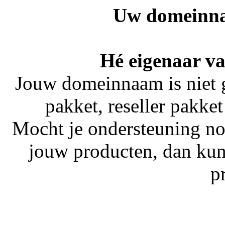
Uw domeinna
Hé eigenaar va
Jouw domeinnaam is niet 
pakket, reseller pakket
Mocht je ondersteuning no
jouw producten, dan kun
p